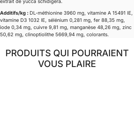
extrait de yucca schidigera.
Additifs/kg :
DL-méthionine 3960 mg, vitamine A 15491 IE,
vitamine D3 1032 IE, sélénium 0,281 mg, fer 88,35 mg,
iode 0,34 mg, cuivre 9,81 mg, manganèse 48,26 mg, zinc
50,62 mg, clinoptiolithe 5669,94 mg, colorants.
PRODUITS QUI POURRAIENT
VOUS PLAIRE