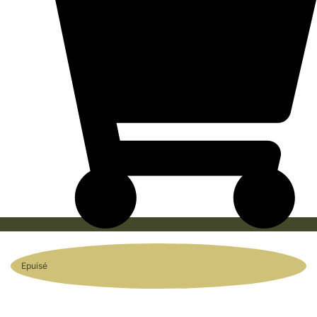
Epuisé