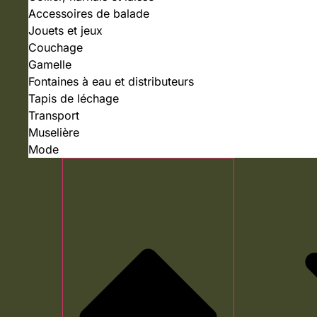
Accessoires de balade
Jouets et jeux
Couchage
Gamelle
Fontaines à eau et distributeurs
Tapis de léchage
Transport
Muselière
Mode