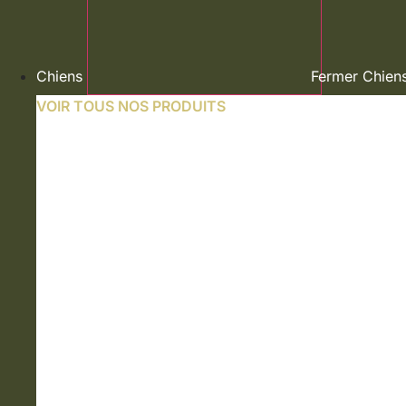
Chiens
Fermer Chien
VOIR TOUS NOS PRODUITS
NOURRITURE