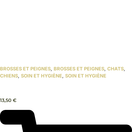
BROSSES ET PEIGNES
,
BROSSES ET PEIGNES
,
CHATS
,
CHIENS
,
SOIN ET HYGIÈNE
,
SOIN ET HYGIÈNE
Peigne démêlant chien, chat – Trixie
13,50
€