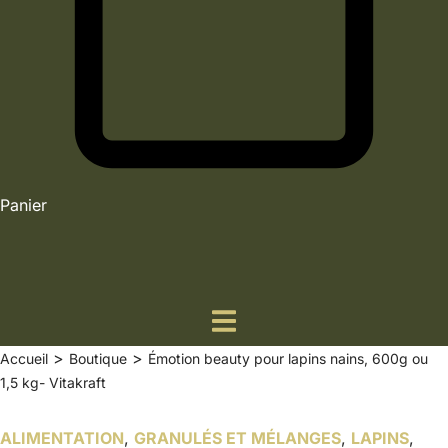
Panier
>
>
Accueil
Boutique
Émotion beauty pour lapins nains, 600g ou
1,5 kg- Vitakraft
ALIMENTATION
,
GRANULÉS ET MÉLANGES
,
LAPINS
,