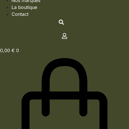
Nos marques
La boutique
Contact
0,00
€
0