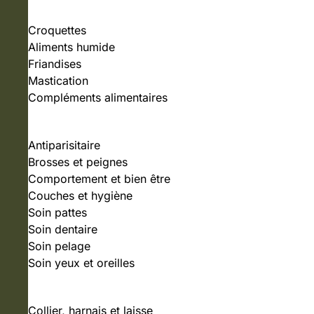
Croquettes
Aliments humide
Friandises
Mastication
Compléments alimentaires
SOIN ET HYGIÈNE
Antiparisitaire
Brosses et peignes
Comportement et bien être
Couches et hygiène
Soin pattes
Soin dentaire
Soin pelage
Soin yeux et oreilles
ACCESSOIRES
Collier, harnais et laisse