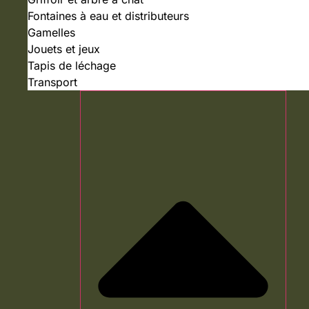
Fontaines à eau et distributeurs
Gamelles
Jouets et jeux
Tapis de léchage
Transport