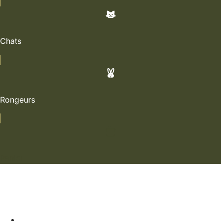
Chats
Rongeurs
Panier
Soldes