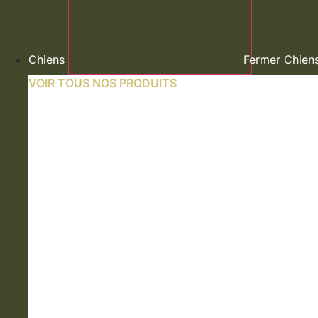
Chiens
Fermer Chien
VOIR TOUS NOS PRODUITS
NOURRITURE