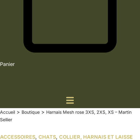
Panier
>
>
Accueil
Boutique
Harnais Mesh rose 3XS, 2XS, XS – Martin
Sellier
ACCESSOIRES
,
CHATS
,
COLLIER, HARNAIS ET LAISSE