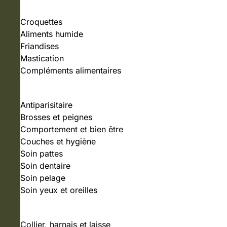
Croquettes
Aliments humide
Friandises
Mastication
Compléments alimentaires
SOIN ET HYGIÈNE
Antiparisitaire
Brosses et peignes
Comportement et bien être
Couches et hygiène
Soin pattes
Soin dentaire
Soin pelage
Soin yeux et oreilles
ACCESSOIRES
Collier, harnais et laisse