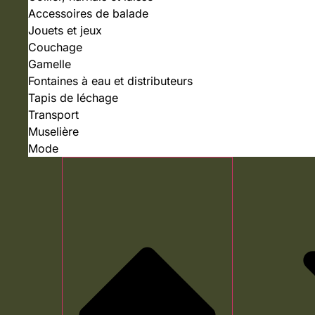
Accessoires de balade
Jouets et jeux
Couchage
Gamelle
Fontaines à eau et distributeurs
Tapis de léchage
Transport
Muselière
Mode