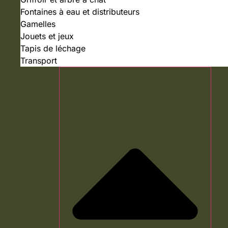
Fontaines à eau et distributeurs
Gamelles
Jouets et jeux
Tapis de léchage
Transport