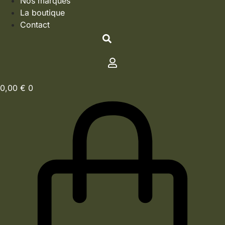
Nos marques
La boutique
Contact
0,00
€
0