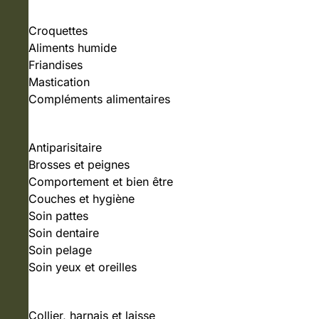
Croquettes
Aliments humide
Friandises
Mastication
Compléments alimentaires
SOIN ET HYGIÈNE
Antiparisitaire
Brosses et peignes
Comportement et bien être
Couches et hygiène
Soin pattes
Soin dentaire
Soin pelage
Soin yeux et oreilles
ACCESSOIRES
Collier, harnais et laisse