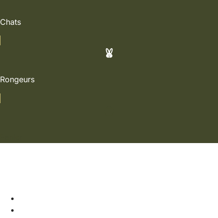
Chats
Rongeurs
Panier
Soldes
Chiens