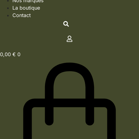
Nos marques
La boutique
Contact
0,00
€
0