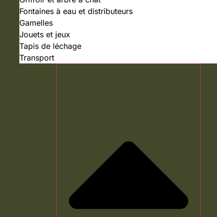
Fontaines à eau et distributeurs
Gamelles
Jouets et jeux
Tapis de léchage
Transport