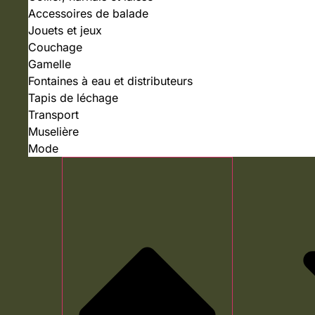
Accessoires de balade
Jouets et jeux
Couchage
Gamelle
Fontaines à eau et distributeurs
Tapis de léchage
Transport
Muselière
Mode