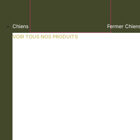
Chiens
Fermer Chien
VOIR TOUS NOS PRODUITS
NOURRITURE