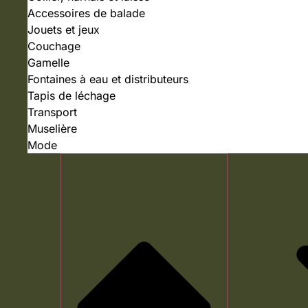
Accessoires de balade
Jouets et jeux
Couchage
Gamelle
Fontaines à eau et distributeurs
Tapis de léchage
Transport
Muselière
Mode