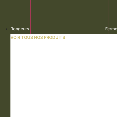
Rongeurs
Ferme
VOIR TOUS NOS PRODUITS