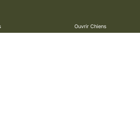
s
Ouvrir Chiens