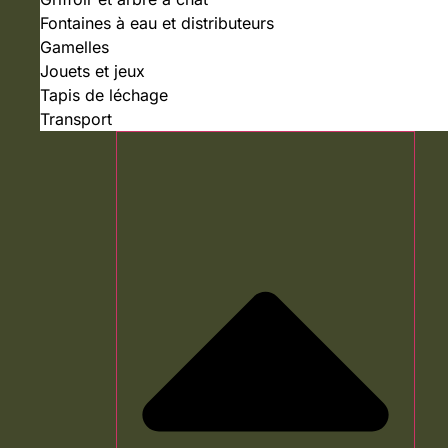
Fontaines à eau et distributeurs
Gamelles
Jouets et jeux
Tapis de léchage
Transport