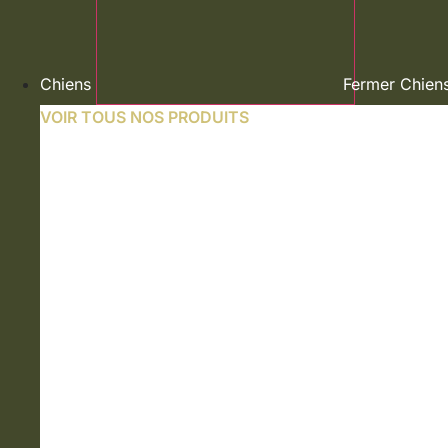
Chiens
Fermer Chien
VOIR TOUS NOS PRODUITS
NOURRITURE