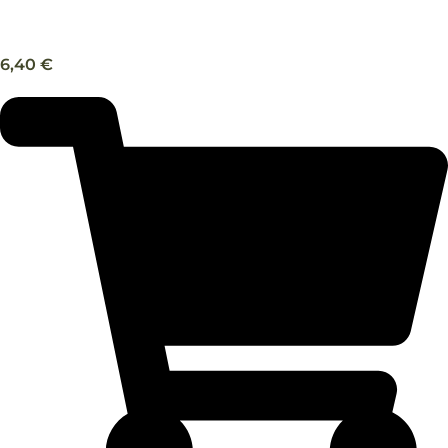
Balle – Trixie
6,40
€