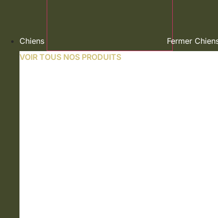
Chiens
Fermer Chien
VOIR TOUS NOS PRODUITS
NOURRITURE