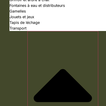
Fontaines à eau et distributeurs
Gamelles
Jouets et jeux
Tapis de léchage
Transport