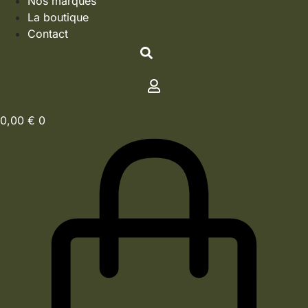
Nos marques
La boutique
Contact
0,00
€
0