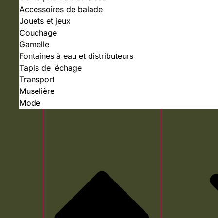
Accessoires de balade
Jouets et jeux
Couchage
Gamelle
Fontaines à eau et distributeurs
Tapis de léchage
Transport
Muselière
Mode