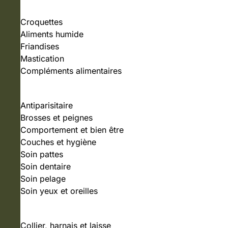
Croquettes
Aliments humide
Friandises
Mastication
Compléments alimentaires
SOIN ET HYGIÈNE
Antiparisitaire
Brosses et peignes
Comportement et bien être
Couches et hygiène
Soin pattes
Soin dentaire
Soin pelage
Soin yeux et oreilles
ACCESSOIRES
Collier, harnais et laisse