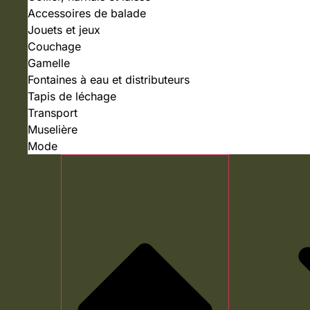
Accessoires de balade
Jouets et jeux
Couchage
Gamelle
Fontaines à eau et distributeurs
Tapis de léchage
Transport
Muselière
Mode