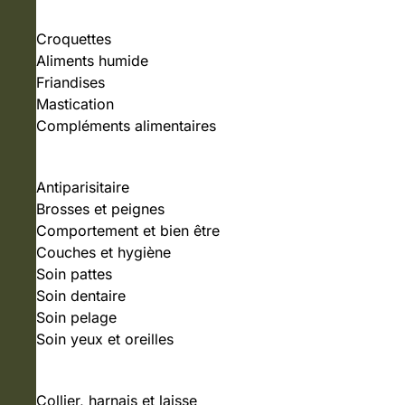
Croquettes
Aliments humide
Friandises
Mastication
Compléments alimentaires
SOIN ET HYGIÈNE
Antiparisitaire
Brosses et peignes
Comportement et bien être
Couches et hygiène
Soin pattes
Soin dentaire
Soin pelage
Soin yeux et oreilles
ACCESSOIRES
Collier, harnais et laisse