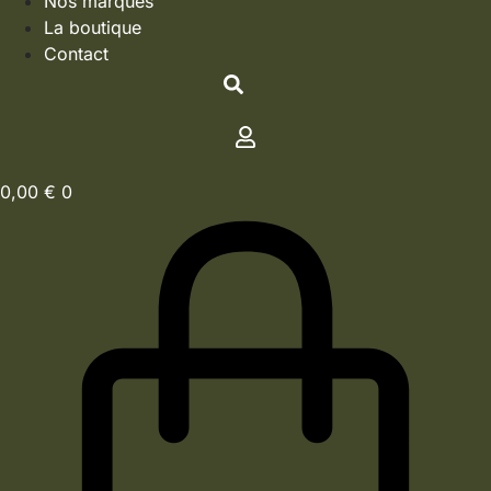
Nos marques
La boutique
Contact
0,00
€
0