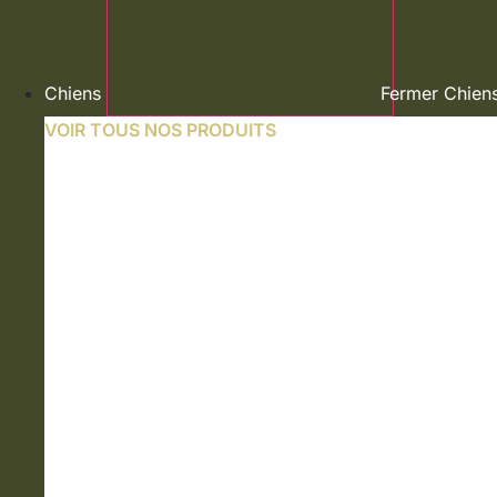
Chiens
Fermer Chien
VOIR TOUS NOS PRODUITS
NOURRITURE