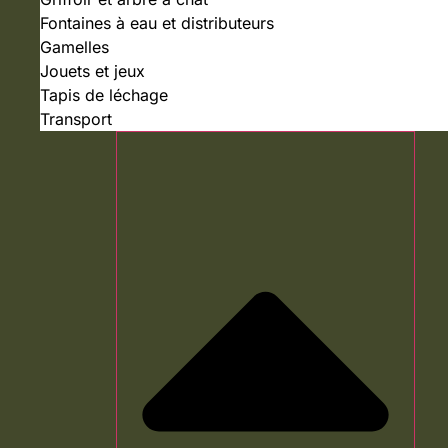
Fontaines à eau et distributeurs
Gamelles
Jouets et jeux
Tapis de léchage
Transport