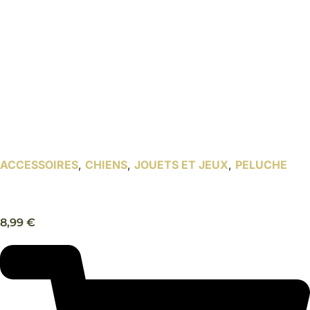
ACCESSOIRES
,
CHIENS
,
JOUETS ET JEUX
,
PELUCHE
Peluche Poulet rôti – Trixie
8,99
€