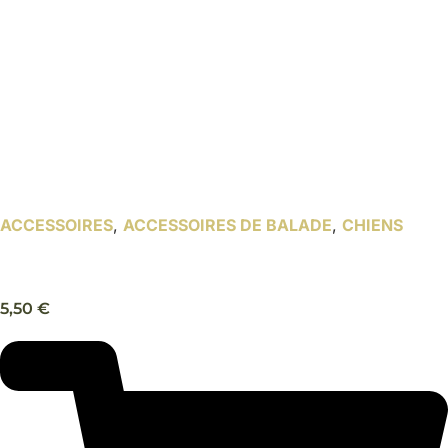
ACCESSOIRES
,
ACCESSOIRES DE BALADE
,
CHIENS
Distributeur de sacs en tissus – Trixie
5,50
€