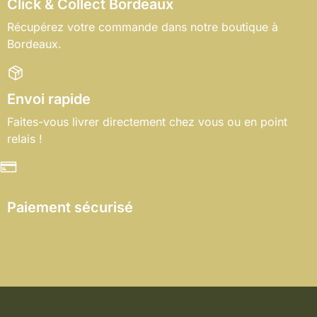
Click & Collect Bordeaux
Récupérez votre commande dans notre boutique à
Bordeaux.
Envoi rapide
Faites-vous livrer directement chez vous ou en point
relais !
Paiement sécurisé