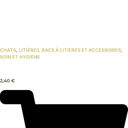
CHATS
,
LITIÈRES, BACS À LITIÈRES ET ACCESSOIRES
,
SOIN ET HYGIÈNE
Pelle à litière ultra – Trixie
2,40
€