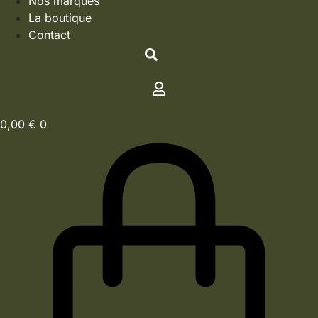
Nos marques
La boutique
Contact
0,00
€
0