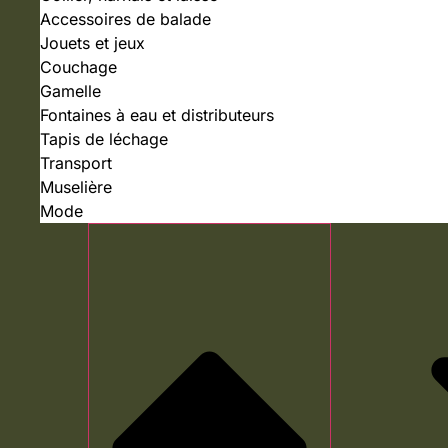
Accessoires de balade
Jouets et jeux
Couchage
Gamelle
Fontaines à eau et distributeurs
Tapis de léchage
Transport
Muselière
Mode