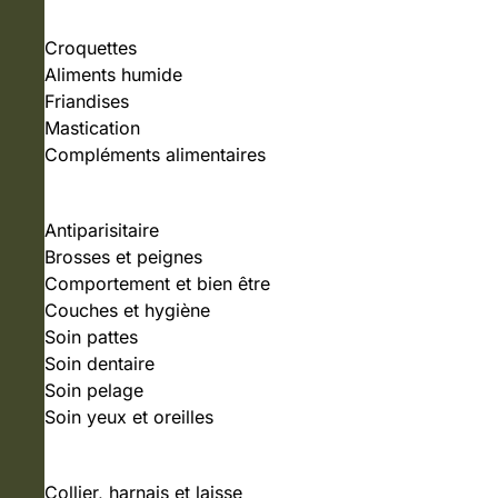
Croquettes
Aliments humide
Friandises
Mastication
Compléments alimentaires
SOIN ET HYGIÈNE
Antiparisitaire
Brosses et peignes
Comportement et bien être
Couches et hygiène
Soin pattes
Soin dentaire
Soin pelage
Soin yeux et oreilles
ACCESSOIRES
Collier, harnais et laisse