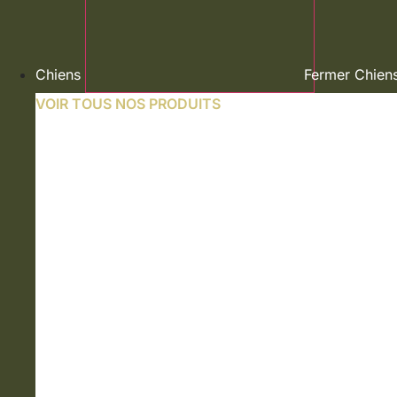
Chiens
Fermer Chien
VOIR TOUS NOS PRODUITS
NOURRITURE