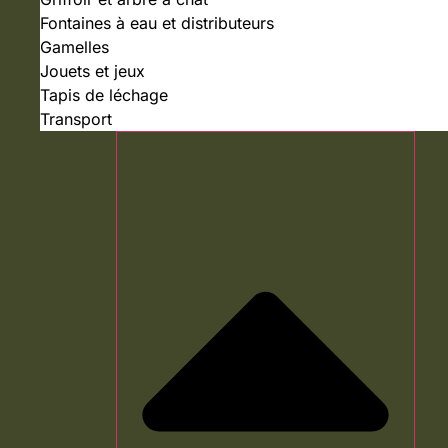
Fontaines à eau et distributeurs
Gamelles
Jouets et jeux
Tapis de léchage
Transport