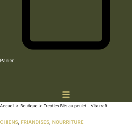
Panier
>
>
Accueil
Boutique
Treaties Bits au poulet – Vitakraft
CHIENS
,
FRIANDISES
,
NOURRITURE