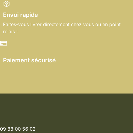
Envoi rapide
Faites-vous livrer directement chez vous ou en point
relais !
Paiement sécurisé
09 88 00 56 02