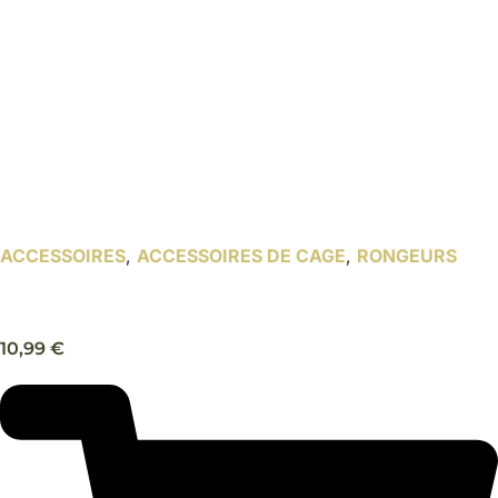
ACCESSOIRES
,
ACCESSOIRES DE CAGE
,
RONGEURS
Mangeoir à rongeur – Trixie
10,99
€