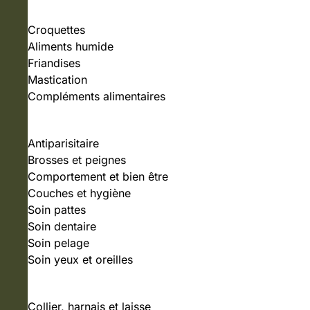
Croquettes
Aliments humide
Friandises
Mastication
Compléments alimentaires
SOIN ET HYGIÈNE
Antiparisitaire
Brosses et peignes
Comportement et bien être
Couches et hygiène
Soin pattes
Soin dentaire
Soin pelage
Soin yeux et oreilles
ACCESSOIRES
Collier, harnais et laisse