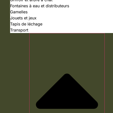
Fontaines à eau et distributeurs
Gamelles
Jouets et jeux
Tapis de léchage
Transport