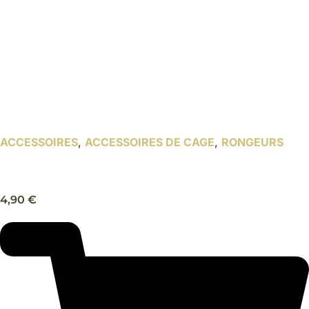
ACCESSOIRES
,
ACCESSOIRES DE CAGE
,
RONGEURS
Biberon en plastique – Trixie
4,90
€