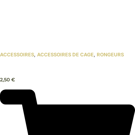
ACCESSOIRES
,
ACCESSOIRES DE CAGE
,
RONGEURS
Matériel de nidification Kapok – Trixie
2,50
€