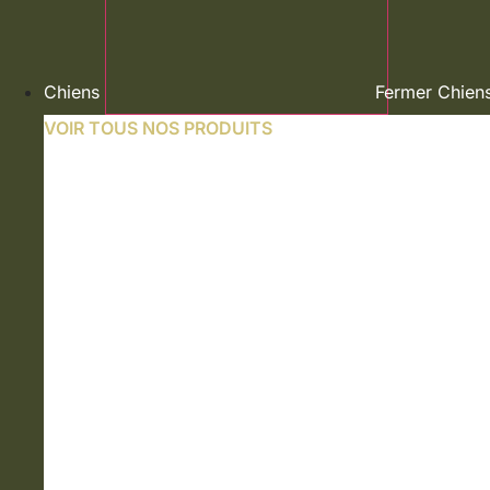
Chiens
Fermer Chien
VOIR TOUS NOS PRODUITS
NOURRITURE