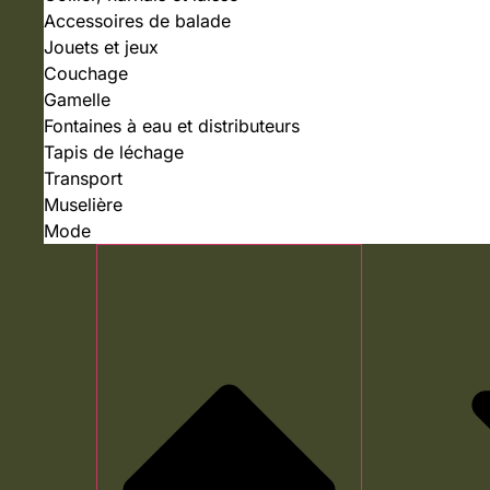
Accessoires de balade
Jouets et jeux
Couchage
Gamelle
Fontaines à eau et distributeurs
Tapis de léchage
Transport
Muselière
Mode