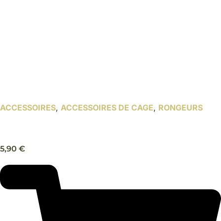
ACCESSOIRES
,
ACCESSOIRES DE CAGE
,
RONGEURS
Râtelier à foin à suspendre – Trixie
5,90
€