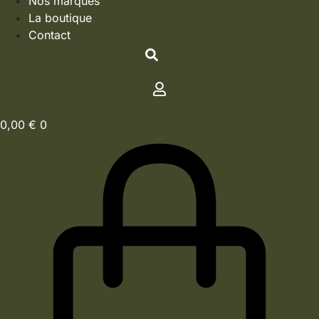
Nos marques
La boutique
Contact
0,00
€
0