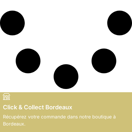
Click & Collect Bordeaux
Récupérez votre commande dans notre boutique à
Bordeaux.