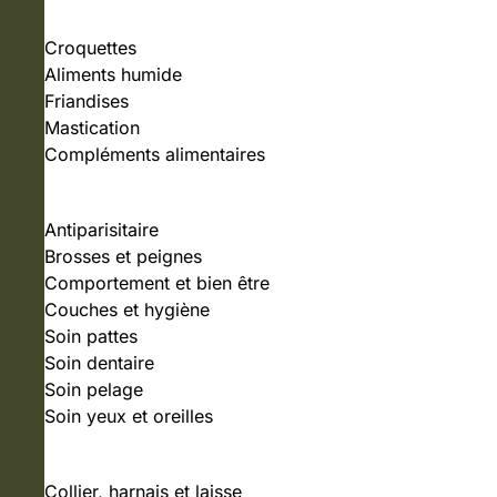
Croquettes
Aliments humide
Friandises
Mastication
Compléments alimentaires
SOIN ET HYGIÈNE
Antiparisitaire
Brosses et peignes
Comportement et bien être
Couches et hygiène
Soin pattes
Soin dentaire
Soin pelage
Soin yeux et oreilles
ACCESSOIRES
Collier, harnais et laisse