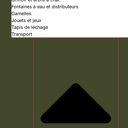
Fontaines à eau et distributeurs
Gamelles
Jouets et jeux
Tapis de léchage
Transport