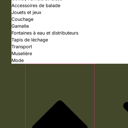
Accessoires de balade
Jouets et jeux
Couchage
Gamelle
Fontaines à eau et distributeurs
Tapis de léchage
Transport
Muselière
Mode