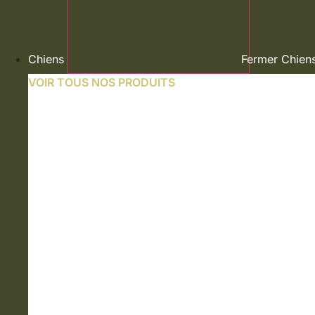
Chiens
Fermer Chien
VOIR TOUS NOS PRODUITS
NOURRITURE