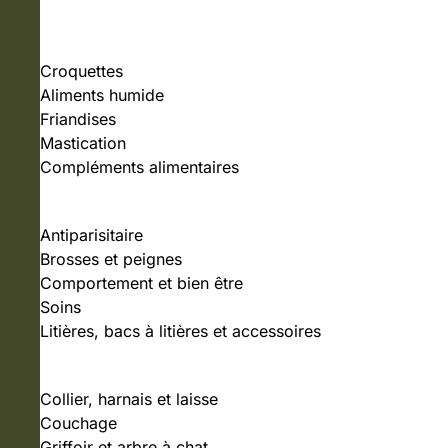
NOURRITURE
Croquettes
Aliments humide
Friandises
Mastication
Compléments alimentaires
SOINS ET HYGIÈNE
Antiparisitaire
Brosses et peignes
Comportement et bien être
Soins
Litières, bacs à litières et accessoires
ACCESSOIRES
Collier, harnais et laisse
Couchage
Griffoir et arbre à chat