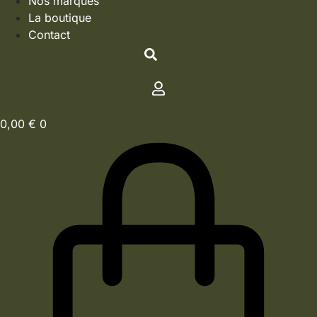
Nos marques
La boutique
Contact
0,00
€
0